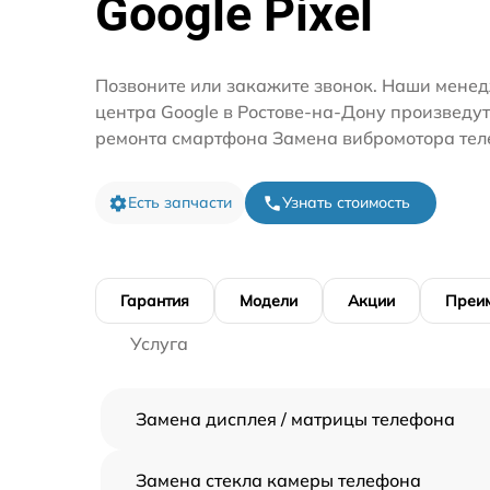
Google Pixel
Позвоните или закажите звонок. Наши менед
центра Google в Ростове-на-Дону произведут
ремонта смартфона Замена вибромотора тел
Есть запчасти
Узнать стоимость
Гарантия
Модели
Акции
Преи
Услуга
Замена дисплея / матрицы телефона
Замена стекла камеры телефона