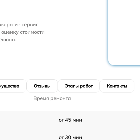
жеры из сервис-
 оценку стоимости
ефона.
мущества
Отзывы
Этапы работ
Контакты
Время ремонта
от 45 мин
от 30 мин