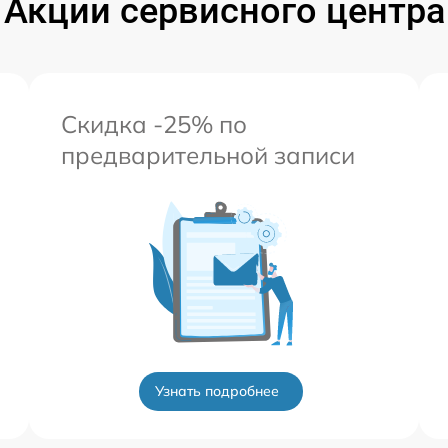
Акции сервисного центра
от 60 мин
Скидка -25% по
предварительной записи
Узнать подробнее