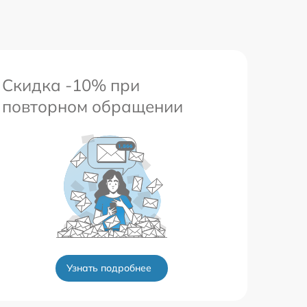
417 р
Скидка -10% при
повторном обращении
Узнать подробнее