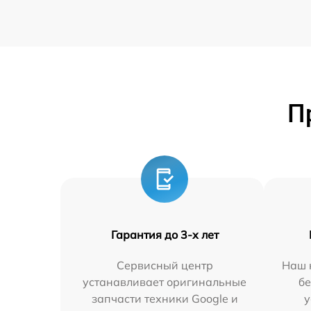
П
Гарантия до 3-х лет
Сервисный центр
Наш 
устанавливает оригинальные
бе
запчасти техники Google и
у