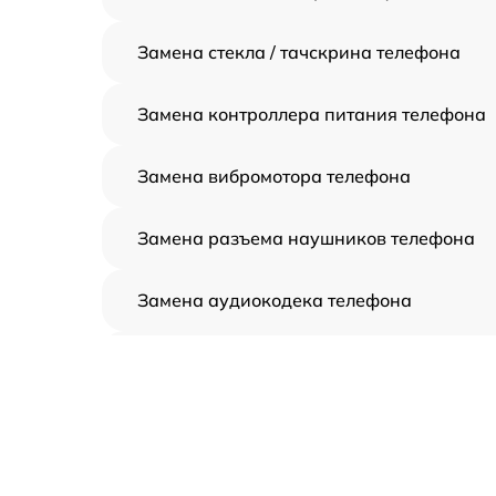
Замена стекла / тачскрина телефона
Замена контроллера питания телефона
Замена вибромотора телефона
Замена разъема наушников телефона
Замена аудиокодека телефона
Замена микросхем питания телефона
Замена процессора телефона
Восстановление данных телефона