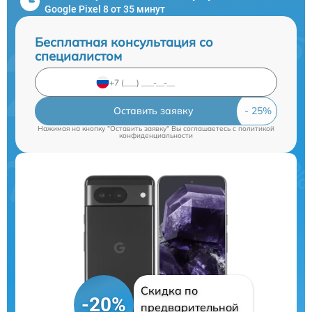
Google Pixel 8 от 35 минут
Бесплатная консультация со
специалистом
Оставить заявку
Нажимая на кнопку "Оставить заявку" Вы соглашаетесь c
политикой
конфиденциальности
Скидка по
-20%
предварительной