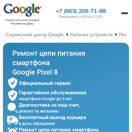
+7 (863) 209-71-88
Ежедневно с 9:00 до 21:00
Сервисный центр Google
в
Ростове-на-Дону
Сервисный центр Google
Каталог устройств
Ремо
Ремонт цепи питания
смартфона
Google Pixel 8
Официальный сервис
Гарантийное обслуживание
смартфона Google до 3 лет
Диагностика за наш счет,
ремонт по желанию
Бесплатный выезд курьера
в день обращения
Ремонт цепи питания смартфона