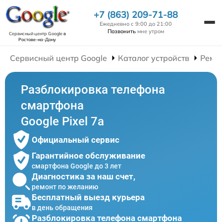
+7 (863) 209-71-88
Ежедневно с 9:00 до 21:00
Позвонить
мне утром
Сервисный центр Google
в
Ростове-на-Дону
Сервисный центр Google
Каталог устройств
Ремо
Разблокировка телефона
смартфона
Google Pixel 7a
Официальный сервис
Гарантийное обслуживание
смартфона Google до 3 лет
Диагностика за наш счет,
ремонт по желанию
Бесплатный выезд курьера
в день обращения
Разблокировка телефона смартфона