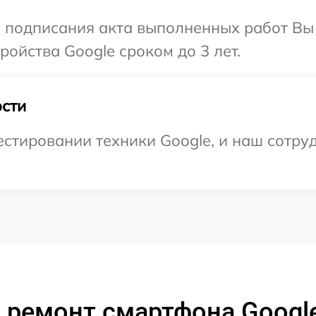
и подписания акта выполненных работ Вы
ойства Google сроком до 3 лет.
сти
тировании техники Google, и наш сотруд
 ремонт смартфона Google 