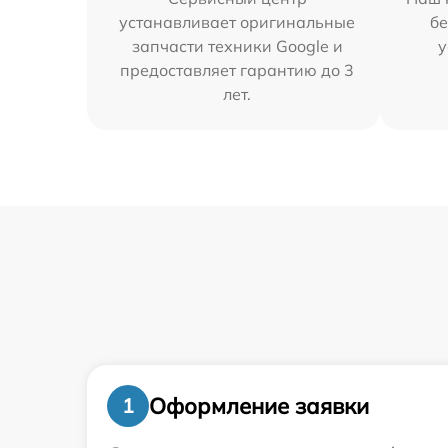
устанавливает оригинальные
бе
запчасти техники Google и
у
предоставляет гарантию до 3
лет.
Оформление заявки
1