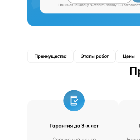
Нажимая на кнопку "Оставить заявку" Вы соглашает
Преимущества
Этапы работ
Цены
П
Гарантия до 3-х лет
Сервисный центр
Наш 