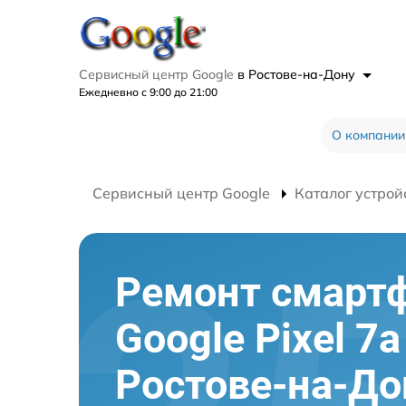
Сервисный центр Google
в Ростове-на-Дону
Ежедневно с 9:00 до 21:00
О компании
Сервисный центр Google
Каталог устрой
Ремонт смарт
Google Pixel 7a
Ростове-на-До