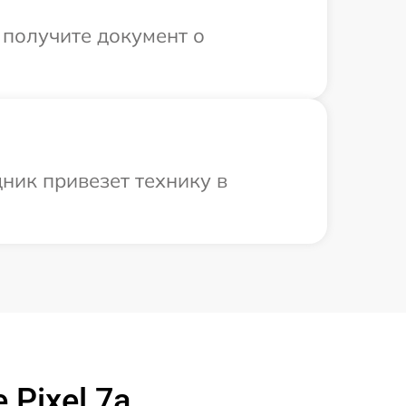
 получите документ о
ник привезет технику в
Pixel 7a