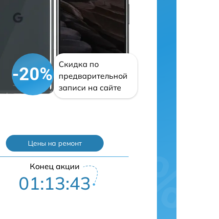
Скидка по
-20%
предварительной
записи на сайте
Цены на ремонт
Конец акции
01:13:42