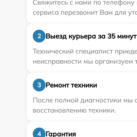
Свяжитесь с нами по телефону 
сервиса перезвонит Вам для ут
Выезд курьера за 35 минут
2
Технический специалист приеде
неисправности мы организуем т
Ремонт техники
3
После полной диагностики мы с
восстановлению техники.
Гарантия
4