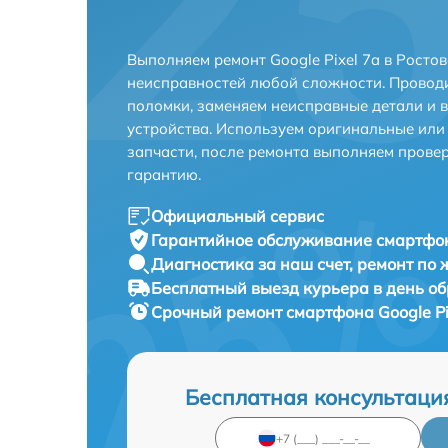
Выполняем ремонт Google Pixel 7a в Росто
неисправностей любой сложности. Проводи
поломки, заменяем неисправные детали и 
устройства. Используем оригинальные ил
запчасти, после ремонта выполняем прове
гарантию.
Официальный сервис
Гарантийное обслуживание
смартфон
Диагностика за наш счет,
ремонт по
Бесплатный выезд курьера
в день о
Срочный ремонт
смартфона Google Pi
Бесплатная консультаци