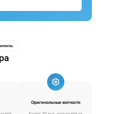
онтакты
ра
Оригинальные запчасти
остей
Более 20 тыс. запчастей от