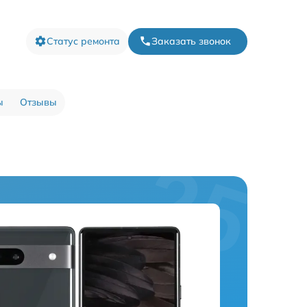
Статус ремонта
Заказать звонок
ы
Отзывы
a