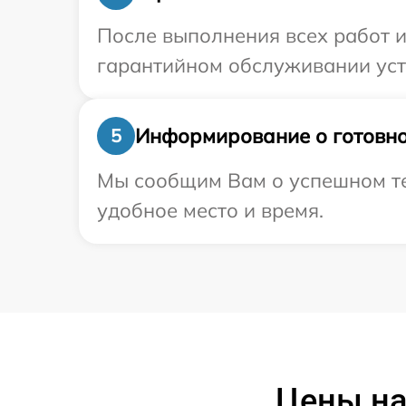
После выполнения всех работ 
гарантийном обслуживании устр
Информирование о готовно
5
Мы сообщим Вам о успешном тес
удобное место и время.
Цены на