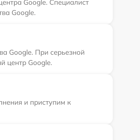
центра Google. Специалист
ва Google.
ва Google. При серьезной
й центр Google.
лнения и приступим к