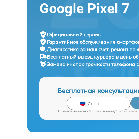
Google Pixel 7
Официальный сервис
Гарантийное обслуживание
смартфон
Диагностика за наш счет,
ремонт по
Бесплатный выезд курьера
в день о
Замена кнопок громкости телефона
Бесплатная консультаци
Нажимая на кнопку "Оставить заявку" Вы соглашает