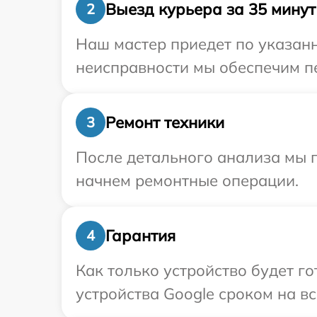
Выезд курьера за 35 минут
2
Наш мастер приедет по указанн
неисправности мы обеспечим пе
Ремонт техники
3
После детального анализа мы 
начнем ремонтные операции.
Гарантия
4
Как только устройство будет г
устройства Google сроком на вс