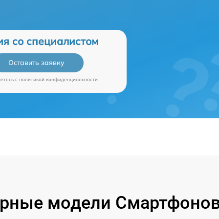
ия со специалистом
Оставить заявку
аетесь c
политикой конфиденциальности
рные модели Смартфонов