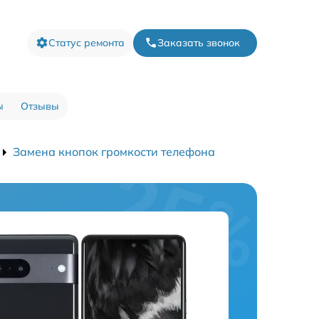
Статус ремонта
Заказать звонок
ы
Отзывы
Замена кнопок громкости телефона