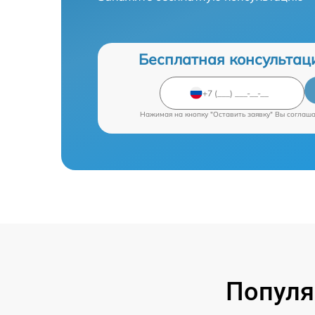
Бесплатная консультац
Нажимая на кнопку "Оставить заявку" Вы соглаш
Популя