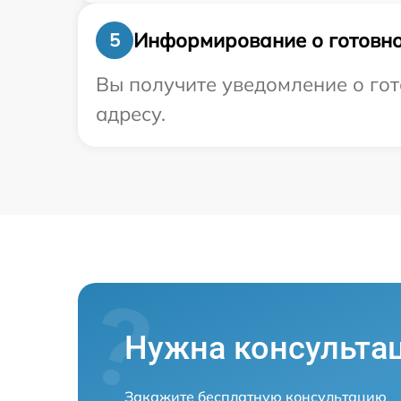
Информирование о готовно
5
Вы получите уведомление о гот
адресу.
Нужна консульта
Закажите бесплатную консультацию