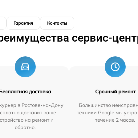
Гарантия
Контакты
реимущества сервис-цент
Бесплатная доставка
Срочный ремонт
курьер в Ростове-на-Дону
Большинство неисправн
сплатно доставит ваше
техники Google мы устра
стройство на ремонт и
течение 2 часов.
обратно.