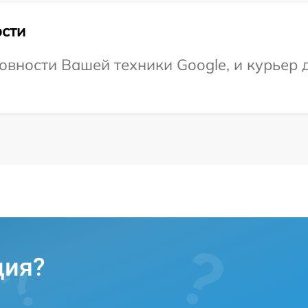
сти
овности Вашей техники Google, и курьер 
ция?