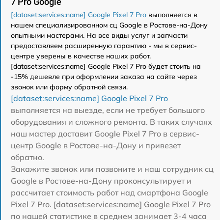
7 Pro Google
[dataset:services:name] Google Pixel 7 Pro
выполняется в
нашем специализированном сц Google в Ростове-на-Дону
опытными мастерами. На все виды услуг и запчасти
предоставляем расширенную гарантию - мы в сервис-
центре уверены в качестве наших работ.
[dataset:services:name] Google Pixel 7 Pro будет стоить на
-15% дешевле при оформлении заказа на сайте через
звонок или форму обратной связи.
[dataset:services:name] Google Pixel 7 Pro
выполняется на выезде, если не требует большого
оборудования и сложного ремонта. В таких случаях
наш мастер доставит Google Pixel 7 Pro в сервис-
центр Google в Ростове-на-Дону и привезет
обратно.
Закажите звонок или позвоните и наш сотрудник сц
Google в Ростове-на-Дону проконсультирует и
рассчитает стоимость работ над смартфона Google
Pixel 7 Pro. [dataset:services:name] Google Pixel 7 Pro
по нашей статистике в среднем занимает 3-4 часа