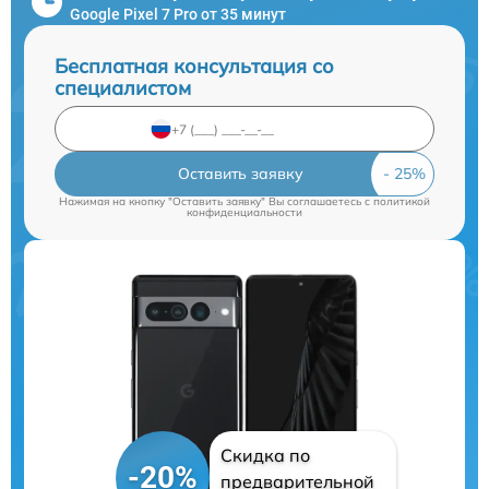
Google Pixel 7 Pro от 35 минут
Бесплатная консультация со
специалистом
Оставить заявку
Нажимая на кнопку "Оставить заявку" Вы соглашаетесь c
политикой
конфиденциальности
Скидка по
-20%
предварительной