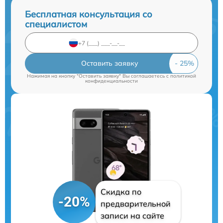
Бесплатная консультация со
специалистом
Оставить заявку
Нажимая на кнопку "Оставить заявку" Вы соглашаетесь c
политикой
конфиденциальности
Скидка по
-20%
предварительной
записи на сайте