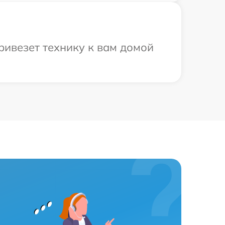
ривезет технику к вам домой