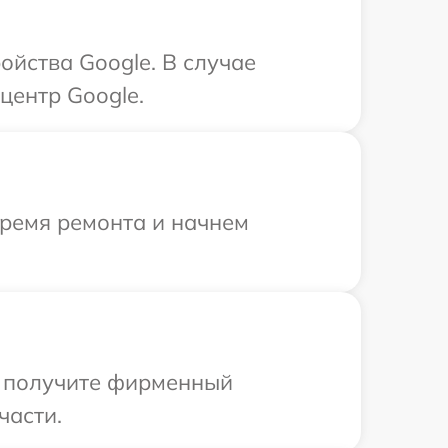
ойства Google. В случае
центр Google.
время ремонта и начнем
ы получите фирменный
части.