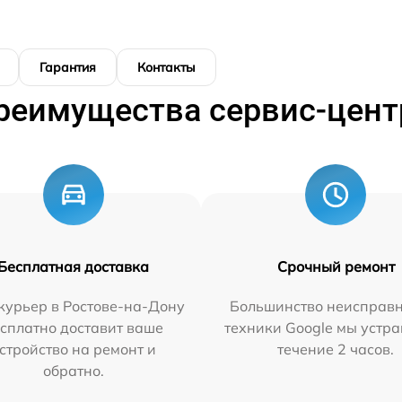
Гарантия
Контакты
реимущества сервис-цент
Бесплатная доставка
Срочный ремонт
курьер в Ростове-на-Дону
Большинство неисправн
сплатно доставит ваше
техники Google мы устра
стройство на ремонт и
течение 2 часов.
обратно.