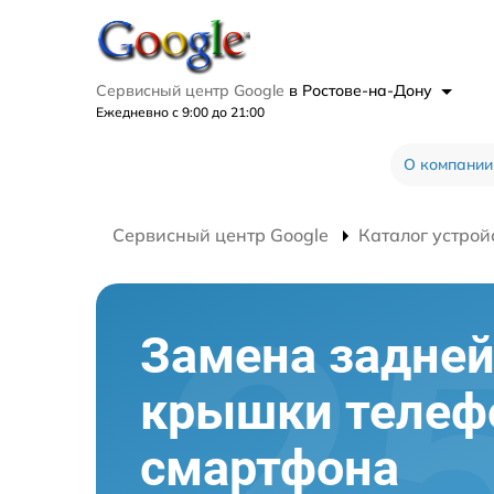
Сервисный центр Google
в Ростове-на-Дону
Ежедневно с 9:00 до 21:00
О компании
Сервисный центр Google
Каталог устрой
Замена задне
крышки телеф
смартфона