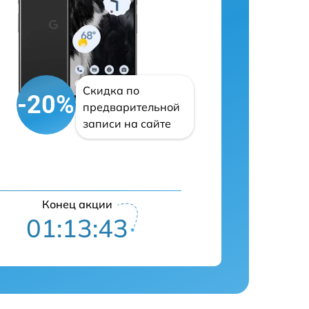
Скидка по
-20%
предварительной
записи на сайте
Конец акции
01:13:41