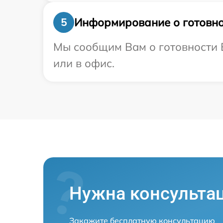
Информирование о готовно
5
Мы сообщим Вам о готовности В
или в офис.
Нужна консульта
Закажите бесплатную консультацию