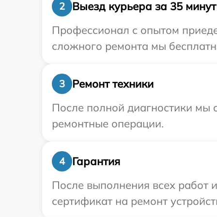
Выезд курьера за 35 минут
2
Профессионал с опытом приедет
сложного ремонта мы бесплатно
Ремонт техники
3
После полной диагностики мы с
ремонтные операции.
Гарантия
4
После выполнения всех работ 
сертификат на ремонт устройств