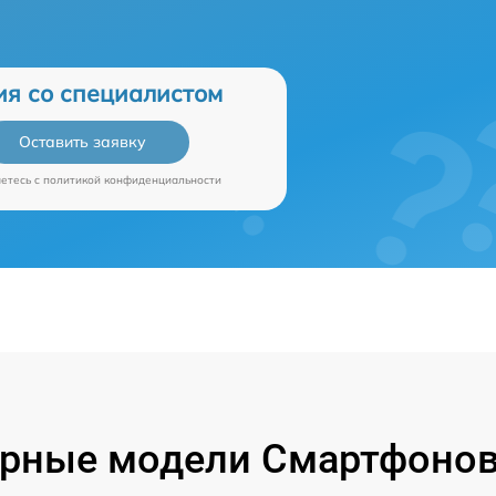
ия со специалистом
Оставить заявку
аетесь c
политикой конфиденциальности
рные модели Смартфонов