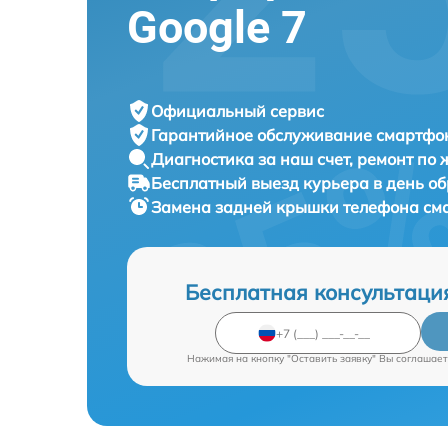
Google 7
Официальный сервис
Гарантийное обслуживание
смартфон
Диагностика за наш счет,
ремонт по
Бесплатный выезд курьера
в день о
Замена задней крышки телефона с
Бесплатная консультаци
Нажимая на кнопку "Оставить заявку" Вы соглашает