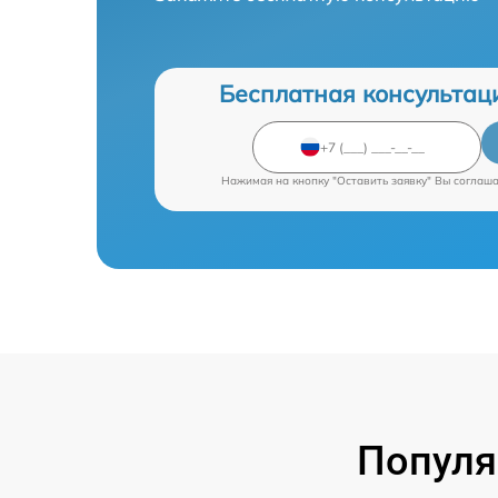
Бесплатная консультац
Нажимая на кнопку "Оставить заявку" Вы соглаш
Популя