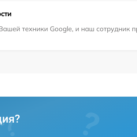
сти
ашей техники Google, и наш сотрудник п
ция?