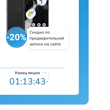
Скидка по
-20%
предварительной
записи на сайте
Конец акции
01:13:42