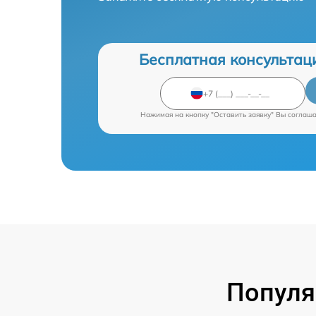
Бесплатная консультац
Нажимая на кнопку "Оставить заявку" Вы соглаш
Популя