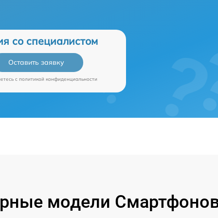
ия со специалистом
Оставить заявку
аетесь c
политикой конфиденциальности
рные модели Смартфонов