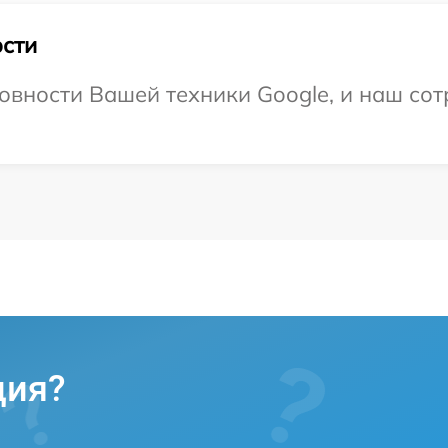
сти
овности Вашей техники Google, и наш сот
ция?