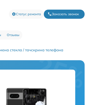
Статус ремонта
Заказать звонок
ы
Отзывы
мена стекла / тачскрина телефона