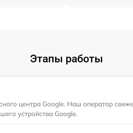
Этапы работы
исного центра Google. Наш оператор свяж
шего устройства Google.