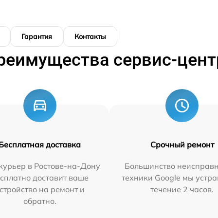
Гарантия
Контакты
реимущества сервис-цент
Бесплатная доставка
Срочный ремонт
курьер в Ростове-на-Дону
Большинство неисправн
сплатно доставит ваше
техники Google мы устра
стройство на ремонт и
течение 2 часов.
обратно.