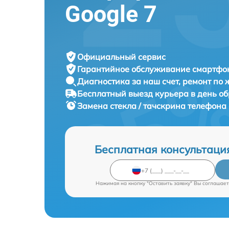
Google 7
Официальный сервис
Гарантийное обслуживание
смартфон
Диагностика за наш счет,
ремонт по
Бесплатный выезд курьера
в день о
Замена стекла / тачскрина телефон
Бесплатная консультаци
Нажимая на кнопку "Оставить заявку" Вы соглашает