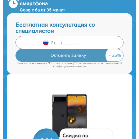
смартфона
Google 6a от 35 минут
Бесплатная консультация со
специалистом
Оставить заявку
Нажимая на кнопку "Оставить заявку" Вы соглашаетесь c
политикой
конфиденциальности
Скидка по