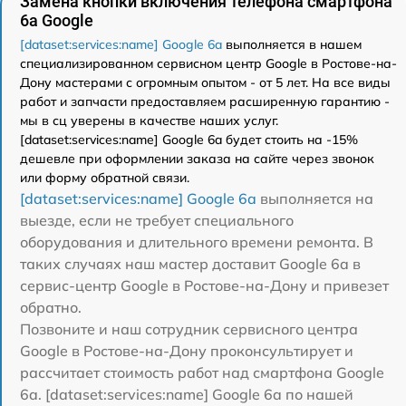
Замена кнопки включения телефона смартфона
6a Google
[dataset:services:name] Google 6a
выполняется в нашем
специализированном сервисном центр Google в Ростове-на-
Дону мастерами с огромным опытом - от 5 лет. На все виды
работ и запчасти предоставляем расширенную гарантию -
мы в сц уверены в качестве наших услуг.
[dataset:services:name] Google 6a будет стоить на -15%
дешевле при оформлении заказа на сайте через звонок
или форму обратной связи.
[dataset:services:name] Google 6a
выполняется на
выезде, если не требует специального
оборудования и длительного времени ремонта. В
таких случаях наш мастер доставит Google 6a в
сервис-центр Google в Ростове-на-Дону и привезет
обратно.
Позвоните и наш сотрудник сервисного центра
Google в Ростове-на-Дону проконсультирует и
рассчитает стоимость работ над смартфона Google
6a. [dataset:services:name] Google 6a по нашей