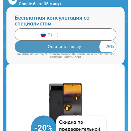
Google 6a от 35 минут
Бесплатная консультация со
специалистом
Оставить заявку
Нажимая на кнопку "Оставить заявку" Вы соглашаетесь c
политикой
конфиденциальности
Скидка по
-20%
предварительной