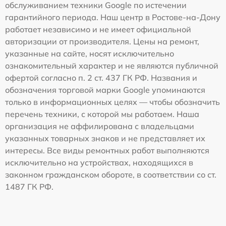
обслуживанием техники Google по истечении
гарантийного периода. Наш центр в Ростове-на-Дону
работает независимо и не имеет официальной
авторизации от производителя. Цены на ремонт,
указанные на сайте, носят исключительно
ознакомительный характер и не являются публичной
офертой согласно п. 2 ст. 437 ГК РФ. Названия и
обозначения торговой марки Google упоминаются
только в информационных целях — чтобы обозначить
перечень техники, с которой мы работаем. Наша
организация не аффилирована с владельцами
указанных товарных знаков и не представляет их
интересы. Все виды ремонтных работ выполняются
исключительно на устройствах, находящихся в
законном гражданском обороте, в соответствии со ст.
1487 ГК РФ.