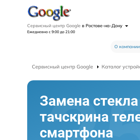
Сервисный центр Google
в Ростове-на-Дону
Ежедневно с 9:00 до 21:00
О компании
Сервисный центр Google
Каталог устрой
Замена стекла 
тачскрина тел
смартфона