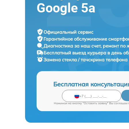
Google 5a
Официальный сервис
Гарантийное обслуживание
смартфон
Диагностика за наш счет,
ремонт по
Бесплатный выезд курьера
в день о
Замена стекла / тачскрина телефон
Бесплатная консультаци
Нажимая на кнопку "Оставить заявку" Вы соглашает