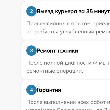
Выезд курьера за 35 минут
2
Профессионал с опытом приедет
потребуется углубленный ремон
Ремонт техники
3
После полной диагностики мы п
ремонтные операции.
Гарантия
4
После выполнения всех работ 