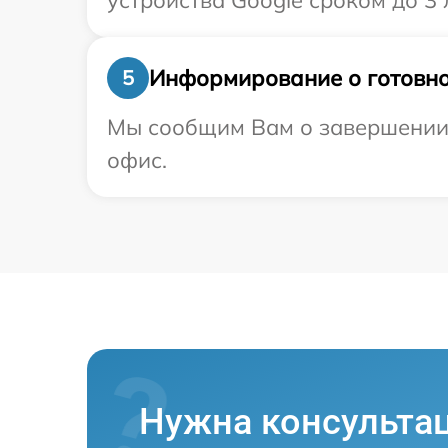
устройства Google сроком до 3 л
Информирование о готовно
5
Мы сообщим Вам о завершении р
офис.
Нужна консульта