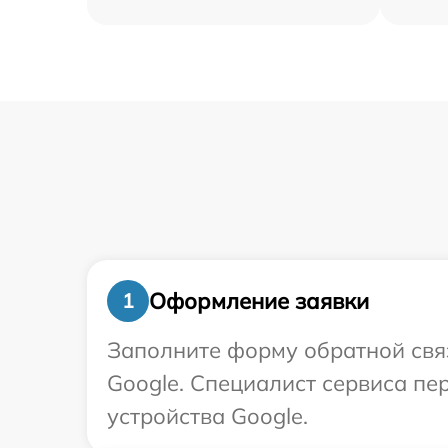
Оформление заявки
1
Заполните форму обратной связ
Google. Специалист сервиса п
устройства Google.