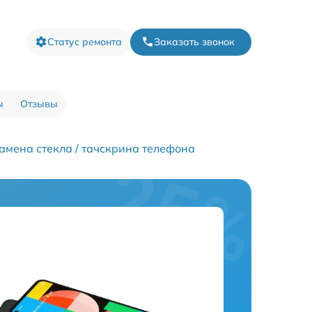
Статус ремонта
Заказать звонок
ы
Отзывы
амена стекла / тачскрина телефона