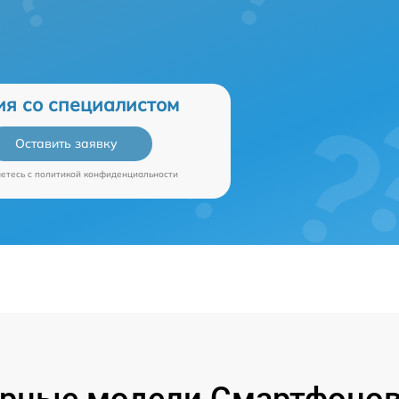
ия со специалистом
Оставить заявку
аетесь c
политикой конфиденциальности