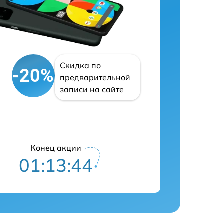
Скидка по
-20%
предварительной
записи на сайте
Конец акции
01:13:43