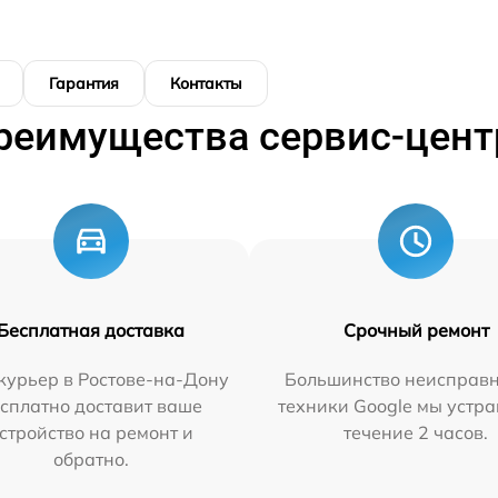
Гарантия
Контакты
реимущества сервис-цент
Бесплатная доставка
Срочный ремонт
курьер в Ростове-на-Дону
Большинство неисправн
сплатно доставит ваше
техники Google мы устра
стройство на ремонт и
течение 2 часов.
обратно.