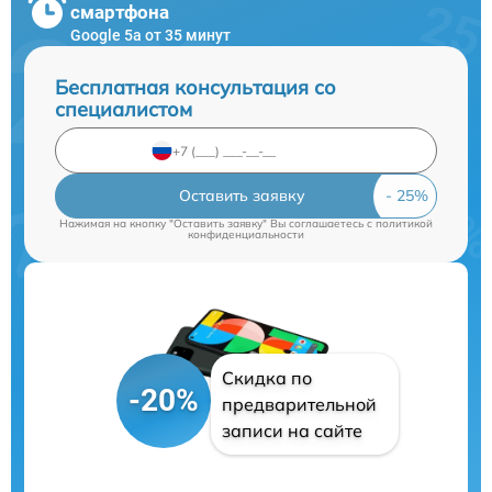
смартфона
Google 5a от 35 минут
Бесплатная консультация со
специалистом
Оставить заявку
Нажимая на кнопку "Оставить заявку" Вы соглашаетесь c
политикой
конфиденциальности
Скидка по
-20%
предварительной
записи на сайте