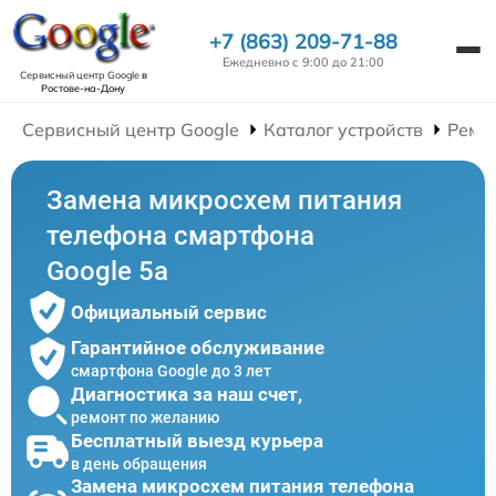
+7 (863) 209-71-88
Ежедневно с 9:00 до 21:00
Сервисный центр Google
в
Ростове-на-Дону
Сервисный центр Google
Каталог устройств
Ремо
Замена микросхем питания
телефона смартфона
Google 5a
Официальный сервис
Гарантийное обслуживание
смартфона Google до 3 лет
Диагностика за наш счет,
ремонт по желанию
Бесплатный выезд курьера
в день обращения
Замена микросхем питания телефона