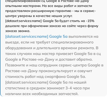
специализированном сц Google в Ростове-на-Дону
опытными мастерами. На все виды работ и запчасти
предоставляем расширенную гарантию - мы в сервис-
центре уверены в качестве наших услуг.
[dataset:services:name] Google 5a будет стоить на -15%
дешевле при оформлении заказа на сайте через форму
заказа звонка.
[dataset:services:name] Google 5a
выполняется на
выезде, если не требует специализированного
оборудования и длительного времени ремонта. В
таких случаях наш мастер привезет Google 5a в сц
Google в Ростове-на-Дону и доставит обратно.
Позвоните и наш сотрудник сервис-центра Google в
Ростове-на-Дону проконсультирует и озвучит
стоимость работ над смартфона Google 5a.
[dataset:services:name] Google 5a по нашей
статистике в среднем занимает 3-4 часа при
наличии всех необходимых запчастей.